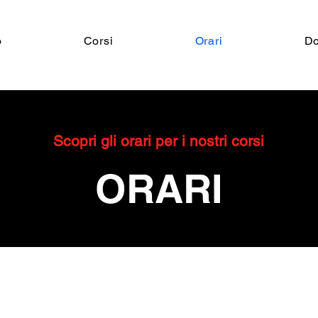
o
Corsi
Orari
Do
Scopri gli orari per i nostri corsi
ORARI